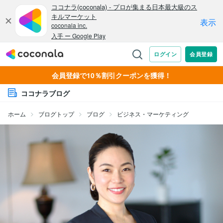
会員登録で10％割引クーポンを獲得！
ココナラブログ
ホーム
ブログトップ
ブログ
ビジネス・マーケティング