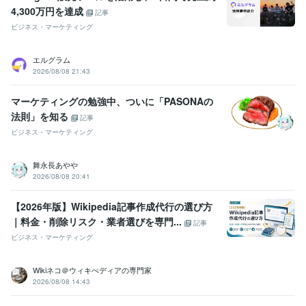
4,300万円を達成
記事
ビジネス・マーケティング
エルグラム
2026/08/08 21:43
マーケティングの勉強中、ついに「PASONAの
法則」を知る
記事
ビジネス・マーケティング
舞永長あやや
2026/08/08 20:41
【2026年版】Wikipedia記事作成代行の選び方
｜料金・削除リスク・業者選びを専門...
記事
ビジネス・マーケティング
Wikiネコ＠ウィキぺディアの専門家
2026/08/08 14:43