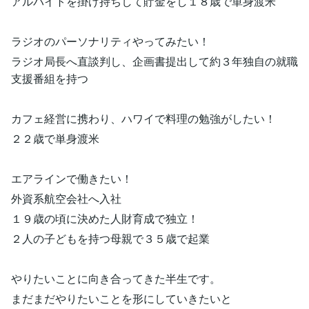
アルバイトを掛け持ちして貯金をし１８歳で単身渡米
ラジオのパーソナリティやってみたい！
ラジオ局長へ直談判し、企画書提出して約３年独自の就職
支援番組を持つ
カフェ経営に携わり、ハワイで料理の勉強がしたい！
２２歳で単身渡米
エアラインで働きたい！
外資系航空会社へ入社
１９歳の頃に決めた人財育成で独立！
２人の子どもを持つ母親で３５歳で起業
やりたいことに向き合ってきた半生です。
まだまだやりたいことを形にしていきたいと