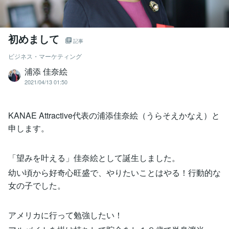
初めまして
記事
ビジネス・マーケティング
浦添 佳奈絵
2021/04/13 01:50
KANAE Attractive代表の浦添佳奈絵（うらそえかなえ）と
申します。
「望みを叶える」佳奈絵として誕生しました。
幼い頃から好奇心旺盛で、やりたいことはやる！行動的な
女の子でした。
アメリカに行って勉強したい！