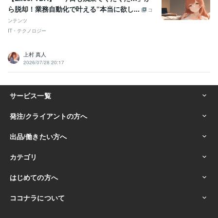
ら脱却！業務自動化で叶える“本当に欲し...
コ
ンテンツ
IT・テクノロジー
上村 真人
2026/07/28 20:17