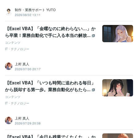
制作・業務サポート YUTO
2026/08/02 13:11
【Excel VBA】「金曜なのに終わらない…」か
ら卒業！業務自動化で手に入る本当の解放...
コンテンツ
IT・テクノロジー
上村 真人
2026/07/30 20:17
【Excel VBA】「いつも時間に追われる毎日」
から脱却する第一歩。業務自動化がもたら...
コンテンツ
IT・テクノロジー
上村 真人
2026/07/29 20:08
【Excel VBA】「今日も残業でくたくた…」か