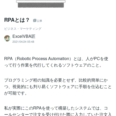
RPAとは？
記事
ビジネス・マーケティング
ExcelVBA匠
2021/04/24 05:48
RPA（Robotic Process Automation）とは、人がPCを使
って行う作業を代行してくれるソフトウェアのこと。
プログラミング程の知識を必要とせず、比較的簡単にか
つ、視覚的にも判り易くソフトウェアに手順を仕込むこと
が可能です。
私が実際にこのRPAを使って構築したシステムでは、コ
ールセンターで注文を受け付けた際に入力していた注文入