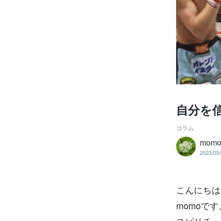
自分を
コラム
momo_
2023/05/
こんにちは
momoです