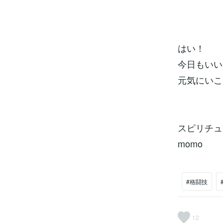
はい！
今日もいい
元気にいこ
スピリチュ
momo
#格闘技
12