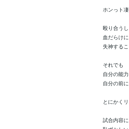
ホンっト凄
殴り合うし
血だらけに
失神するこ
それでも
自分の能力
自分の前に
とにかくリ
試合内容に