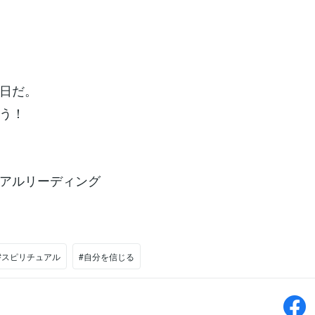
日だ。
う！
アルリーディング
#スピリチュアル
#自分を信じる