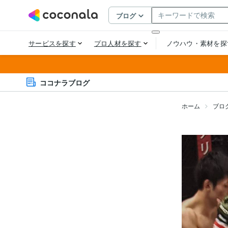
ココナラブログ
ホーム
ブロ