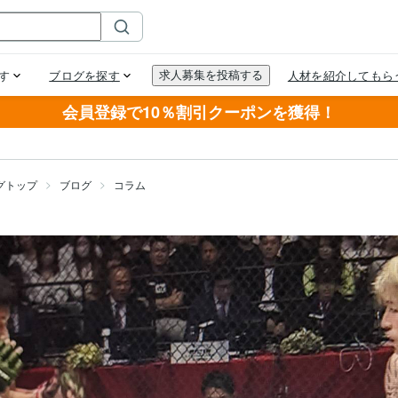
会員登録で10％割引クーポンを獲得！
グトップ
ブログ
コラム