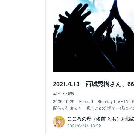
2021.4.13 西城秀樹さん、
エンタメ・趣味
2005.10.29 Second Birthday
配信が始まると、私もこの会場で一緒にペン
こころの母（名前 とも）お悩
2021/04/14 13:32