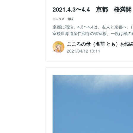
2021.4.3〜4.4 京都 桜満
エンタメ・趣味
京都に宿泊、4.3〜4.4は、友人と京都へ
室桜世界遺産仁和寺の御室桜、一度は桜の時
こころの母（名前 とも）お悩
2021/04/12 10:14