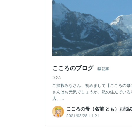
こころのブログ
記事
コラム
ご挨拶みなさん、初めまして【こころの母
さんはお元気でしょうか。私の住んでいる
店、...
こころの母（名前 とも）お悩
2021/03/28 11:21