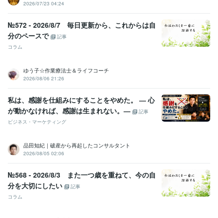
2026/07/23 04:24
№572 - 2026/8/7 毎日更新から、これからは自
分のペースで
記事
コラム
ゆう子☆作業療法士＆ライフコーチ
2026/08/06 21:26
私は、感謝を仕組みにすることをやめた。 ― 心
が動かなければ、感謝は生まれない。―
記事
ビジネス・マーケティング
品田知紀｜破産から再起したコンサルタント
2026/08/05 02:06
№568 - 2026/8/3 また一つ歳を重ねて、今の自
分を大切にしたい
記事
コラム