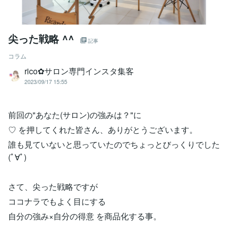
尖った戦略 ^^
記事
コラム
rico✿サロン専門インスタ集客
2023/09/17 15:55
前回の"あなた(サロン)の強みは？"に
♡ を押してくれた皆さん、ありがとうございます。
誰も見ていないと思っていたのでちょっとびっくりでした
(ﾟ∀ﾟ)
さて、尖った戦略ですが
ココナラでもよく目にする
自分の強み×自分の得意 を商品化する事。