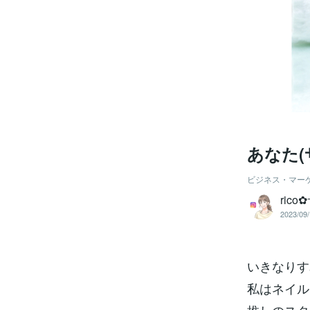
あなた(
ビジネス・マー
ric
2023/09/
いきなりす
私はネイル