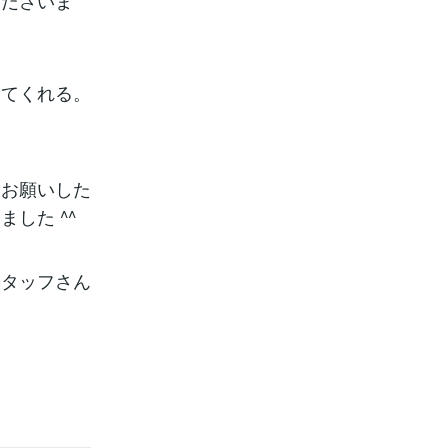
くださいま
ってくれる。
。
もお願いした
した ^^
スタッフさん