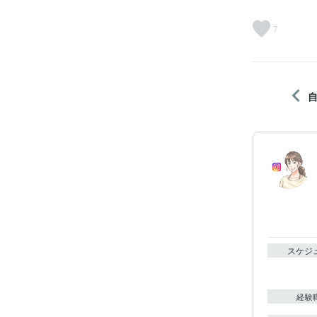
7
スケジ
経験