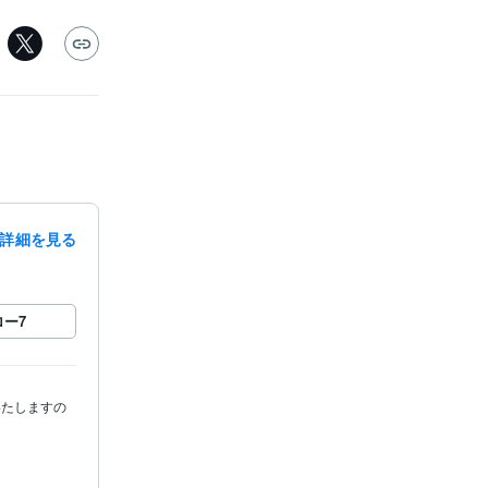
詳細を見る
ロー
7


いたしますの