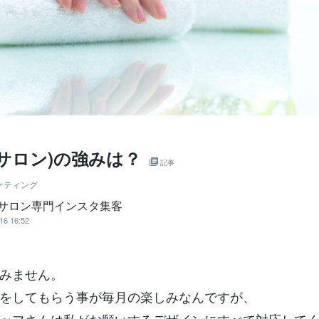
サロン)の強みは？
記事
ケティング
o✿サロン専門インスタ集客
16 16:52
みません。
をしてもらう事が毎月の楽しみなんですが、