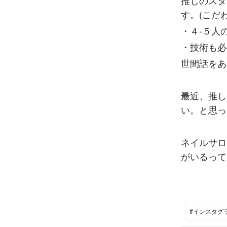
推しのスタ
す。(こだ
・４-５人
・技術も必
世間話をあ
最近、推し
い。と思っ
ネイルサロ
がいるって
#インスタグ