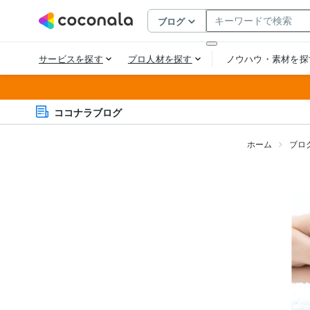
ココナラブログ
ホーム
ブロ