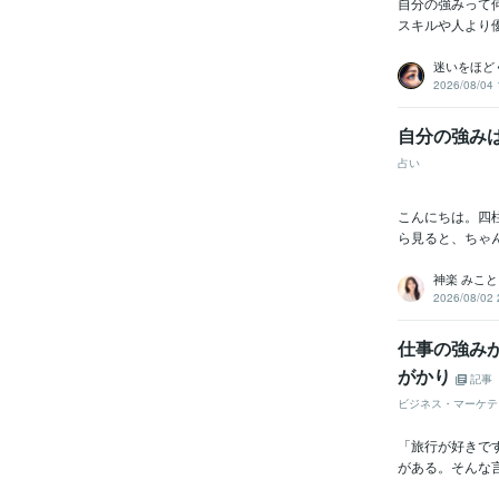
自分の強みって
スキルや人より
迷いをほどく
2026/08/04 
自分の強み
占い
こんにちは。四
ら見ると、ちゃ
神楽 みこと
2026/08/02 
仕事の強み
がかり
記事
ビジネス・マーケテ
「旅行が好きで
がある。そんな