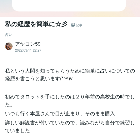
私の経歴を簡単に☆彡
記事
占い
アヤコン59
2022/03/11 22:27
私という人間を知ってもらうために簡単に占いについての
経歴を書こうと思います(*^^)v
初めてタロットを手にしたのは２０年前の高校生の時でし
た。
いつも行く本屋さんで目が止まり、そのまま購入…
詳しい解説書が付いていたので、読みながら自分で練習し
ていました