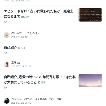
2026/08/01 02:40
エピソードゼロ：占いに救われた私が、鑑定士
になるまで
記事
占い
占いカフェ「ことのは」
2026/07/31 12:15
自己紹介
記事
占い
宝珠 結
2026/07/24 02:23
自己紹介_恋愛の迷いに20年間寄り添ってきた私
が大切にしていること
記事
占い
月澄しん｜相手の心理を解きほぐす占い師
2026/07/23 05:52