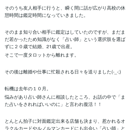
そのうち友人相手に行うと、瞬く間に話が広がり高校の休
憩時間は鑑定時間になっていきました。
そのまま知り合い相手に鑑定はしていたのですが、まだま
だ若かったため知識がなく「占い師」という選択肢を選ば
ずに２０歳で結婚、21歳で出産。
そこで一度タロットから離れます。
その後は離婚や仕事に忙殺される日々を送りました(-_-;)
転機は去年の１０月。
悩みがあり占い師さんに相談したところ、お話の中で「ま
た占いをされればいいのに」と言われ復活！！
とんとん拍子に対面鑑定出来る店舗も決まり、惹かれるオ
ラクルカードやルノルマンカードにも出会い「占い師」と