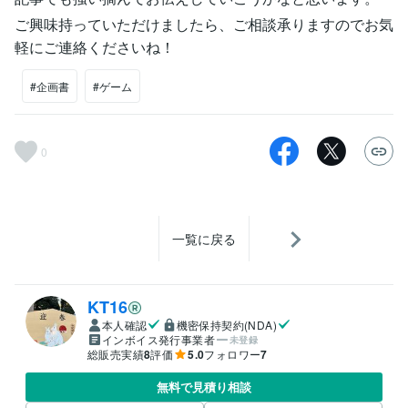
ご興味持っていただけましたら、ご相談承りますのでお気
軽にご連絡くださいね！
#企画書
#ゲーム
0
一覧に戻る
KT16
本人確認
機密保持契約(NDA)
インボイス発行事業者
未登録
総販売実績
8
評価
5.0
フォロワー
7
無料で見積り相談