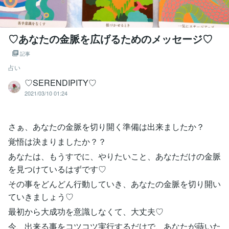
♡あなたの金脈を広げるためのメッセージ♡
記事
占い
♡SERENDIPITY♡
2021/03/10 01:24
さぁ、あなたの金脈を切り開く準備は出来ましたか？
覚悟は決まりましたか？？
あなたは、もうすでに、やりたいこと、あなただけの金脈
を見つけているはずです♡
その事をどんどん行動していき、あなたの金脈を切り開い
ていきましょう♡
最初から大成功を意識しなくて、大丈夫♡
今、出来る事をコツコツ実行するだけで、あなたが蒔いた