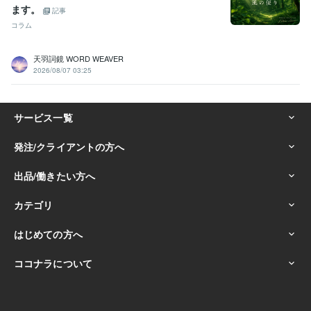
ます。
記事
コラム
天羽詞鏡 WORD WEAVER
2026/08/07 03:25