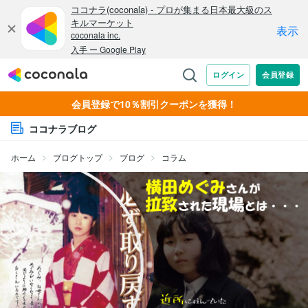
会員登録で10％割引クーポンを獲得！
ココナラブログ
ホーム
ブログトップ
ブログ
コラム