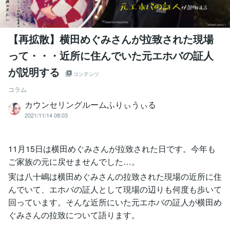
【再拡散】横田めぐみさんが拉致された現場
って・・・近所に住んでいた元エホバの証人
が説明する
コンテンツ
コラム
カウンセリングルームふりぃうぃる
2021/11/14 08:03
11月15日は横田めぐみさんが拉致された日です。今年も
ご家族の元に戻せませんでした…。
実は八十嶋は横田めぐみさんの拉致された現場の近所に住
んでいて、エホバの証人として現場の辺りも何度も歩いて
回っています。そんな近所にいた元エホバの証人が横田め
ぐみさんの拉致について語ります。