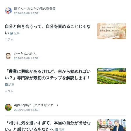
龍てん～あなたの魂の羅針盤
2026/08/08 13:57
自分と向き合うって、自分を責めることじゃな
い
記事
コラム
たーたんおかん
2026/08/08 13:52
「農業に興味があるけれど、何から始めればい
い？」専門家が最初のステップを解説します！
記事
コラム
Agri Zephyr（アグリゼファー）
2026/08/08 13:53
『相手に気を遣いすぎて、本当の自分が出せな
い』と感じているあなたへ
記事