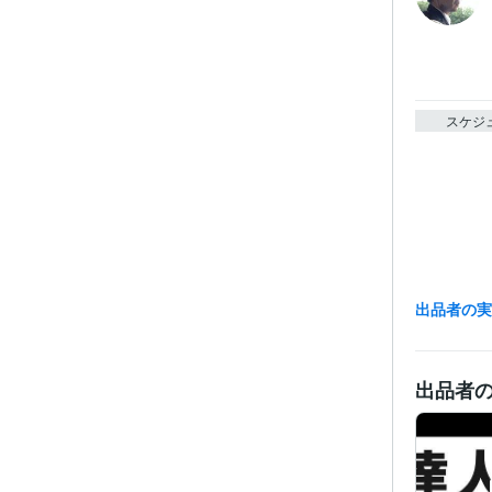
スケジ
出品者の
出品者
経験