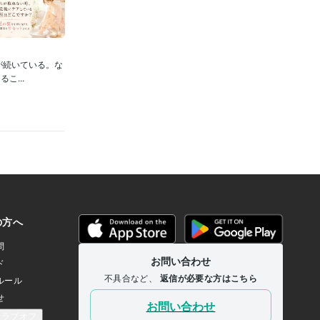
が続いている。な
...