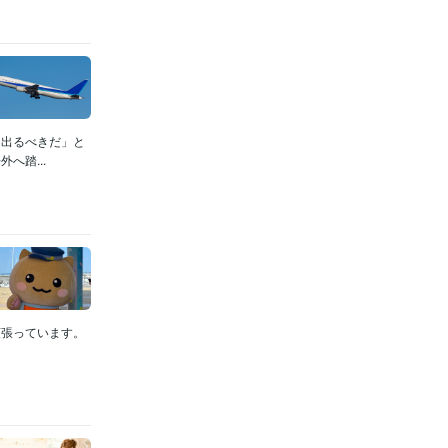
に出るべきだ」と
へ踏...
頑張っています。