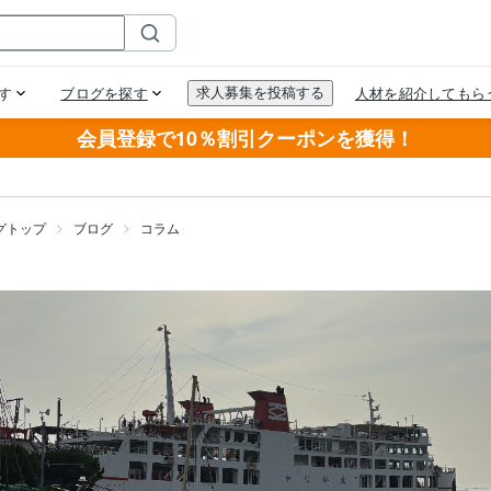
会員登録で10％割引クーポンを獲得！
グトップ
ブログ
コラム