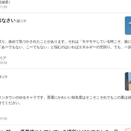
左綾星）
11:53
出なさい
記事
戻り、改めて気づかされたことがあります。それは「モヤモヤしている時こそ、旅
「あーでもない、こーでもない」と悩むのはいわばエネルギーの空回り。でも、一歩外
ビリア
03:52
記事
リンタウンのゆるキャラです。普通にかわいい知名度はそこそこそれでもこの夏は
けてください。
07:02