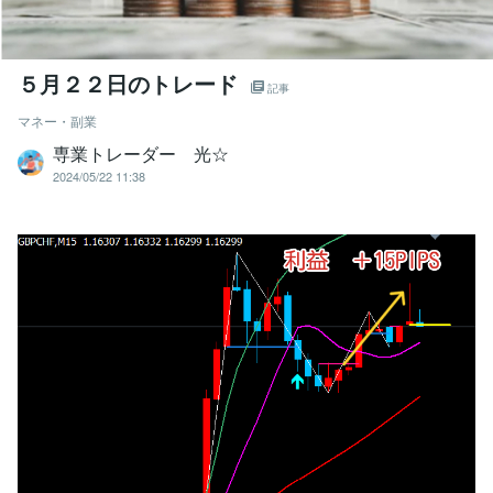
５月２２日のトレード
記事
マネー・副業
専業トレーダー 光☆
2024/05/22 11:38