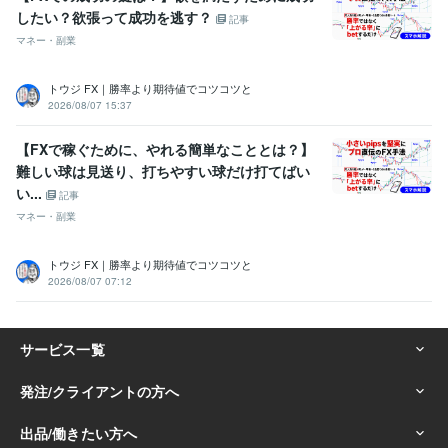
したい？欲張って成功を逃す？
記事
マネー・副業
トウジ FX｜勝率より期待値でコツコツと
2026/08/07 15:37
【FXで稼ぐために、やれる簡単なこととは？】
難しい球は見送り、打ちやすい球だけ打てばい
い...
記事
マネー・副業
トウジ FX｜勝率より期待値でコツコツと
2026/08/07 07:12