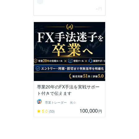
専業20年のFX手法を実戦サポー
ト付きで伝えます
専業トレーダー 光☆
100,000
5.0
円
(53)