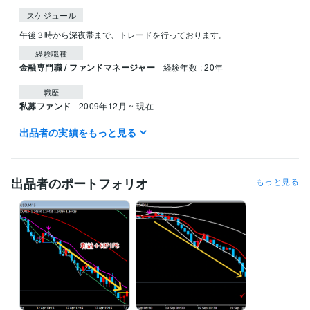
スケジュール
経験職種
金融専門職 / ファンドマネージャー
経験年数 : 20年
職歴
私募ファンド
2009年12月 ~ 現在
出品者の実績をもっと見る
得意分野
資産運用・副業の相談
FX専業
FX業界、投資
出品者のポートフォリオ
もっと見る