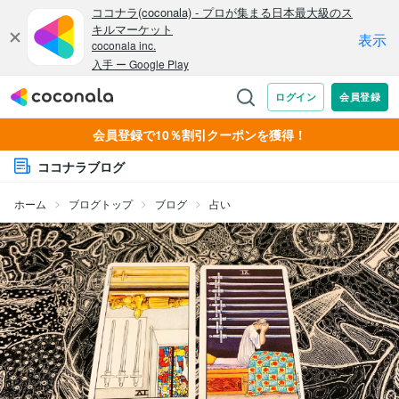
会員登録で10％割引クーポンを獲得！
ココナラブログ
ホーム
ブログトップ
ブログ
占い