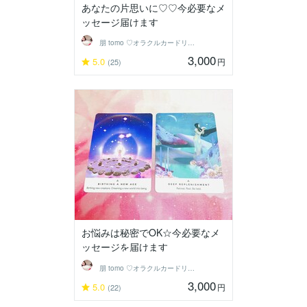
あなたの片思いに♡♡今必要なメ
ッセージ届けます
朋 tomo ♡オラクルカードリーダー♡
3,000
5.0
円
(25)
お悩みは秘密でOK☆今必要なメ
ッセージを届けます
朋 tomo ♡オラクルカードリーダー♡
3,000
5.0
円
(22)