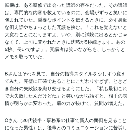
転機は、ある研修で出会った講師の存在だった。その講師
は、専門的な内容を教えているのに、会場がずっと笑いに
包まれていた。重要なポイントを伝えるときに、必ず身近
な例え話やちょっとした冗談を挟む。「これを覚えないと
大変なことになりますよ。いや、別に試験に出るとかじゃ
なくて、上司に聞かれたときに沈黙が5秒続きます。あの
5秒、長いですよ」。受講者は笑いながらも、しっかりと
メモを取っていた。
Bさんはそれを見て、自分の指導スタイルを少しずつ変え
てみた。完璧に正確であることにこだわりすぎず、ときど
き自分の失敗談を織り交ぜるようにした。「私も最初これ
で大失敗したんだけどね」と笑いながら話すと、相手の表
情が明らかに変わった。肩の力が抜けて、質問が増えた。
Cさん（20代後半・事務系の仕事で新人の面倒を見ること
になった男性）は、後輩とのコミュニケーションに苦労し