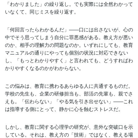
「わかりました」の繰り返し。でも実際には全然わかって
いなくて、同じミスを繰り返す。
「何回言ったらわかるんだ」——口には出さないが、心の
中でそう思ってしまう自分に罪悪感がある。教え方が悪い
のか、相手の理解力の問題なのか。いずれにしても、教育
マニュアルの通りにやっても個別の状況に対応できない
し、「もっとわかりやすく」と言われても、どうすればわ
かりやすくなるのかがわからない。
この悩みは、教育に携わるあらゆる人に共通するものだ。
学校の先生も、企業の研修担当も、部活の先輩も、親でさ
えも。「伝わらない」「やる気を引き出せない」——これ
は指導する側にとって、静かに心を蝕むストレスだ。
しかし、教育に関する心理学の研究が、意外な突破口を示
している。それは、教え方の「技術」ではなく、教える場