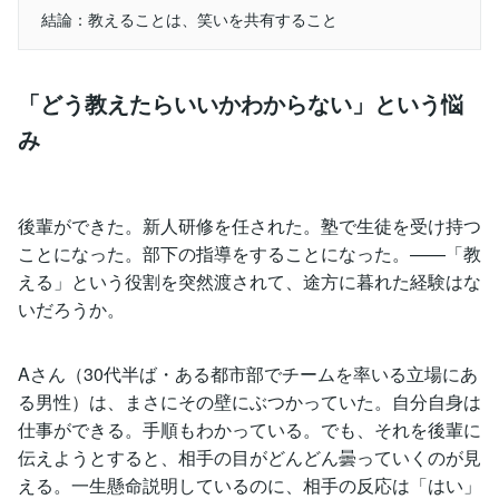
結論：教えることは、笑いを共有すること
「どう教えたらいいかわからない」という悩
み
後輩ができた。新人研修を任された。塾で生徒を受け持つ
ことになった。部下の指導をすることになった。——「教
える」という役割を突然渡されて、途方に暮れた経験はな
いだろうか。
Aさん（30代半ば・ある都市部でチームを率いる立場にあ
る男性）は、まさにその壁にぶつかっていた。自分自身は
仕事ができる。手順もわかっている。でも、それを後輩に
伝えようとすると、相手の目がどんどん曇っていくのが見
える。一生懸命説明しているのに、相手の反応は「はい」