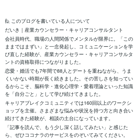
🙋 このブログを書いている人について
だいき｜産業カウンセラー・キャリアコンサルタント
会社員時代、職場の人間関係でメンタルが限界に。「この
ままではまずい」と一念発起し、コミュニケーションを学
び直した経験が、産業カウンセラー・キャリアコンサルタ
ントの資格取得につながりました。
恋愛・婚活でも7年間で88人とデートを重ねながら、うま
くいかない時期が長く続きました。その苦しさを知ってい
るからこそ、脳科学・進化心理学・愛着理論といった知識
を「自分ごと」として学び続けてきました。
キャリアブレイクコミュニティでは160回以上のワークシ
ョップを主催。さまざまな悩みや状況を持つ方と向き合い
続けてきた経験が、相談の土台になっています。
「記事を読んで、もう少し深く話してみたい」と感じた
ら、ぜひココナラのサービスをのぞいてみてください。