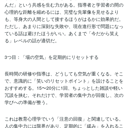
んだ」という共感を生む力がある。指導者と学習者の間の
心理的な距離を縮めるには、完璧な先輩像を見せるより
も、等身大の人間として接するほうがはるかに効果的だ。
ただし、あまりに深刻な失敗や、現在進行形で問題になっ
ている話は避けたほうがいい。あくまで「今だから笑え
る」レベルの話が適切だ。
3つ目：「場の空気」を定期的にリセットする
長時間の研修や指導は、どうしても空気が重くなる。そこ
で、意識的に「笑いのリセットポイント」を設けることを
おすすめする。15〜20分に1回、ちょっとした雑談や軽い
冗談を挟む。それだけで、学習者の集中力が回復し、次の
学びへの準備が整う。
これは教育心理学でいう「注意の回復」と関連している。
人の集中力には限界があり、定期的に「緩み」を入れるこ