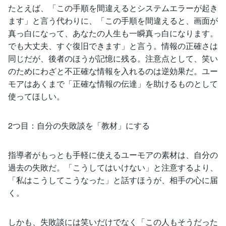
たとえば、「この手順を間違えるとシステムエラーが起き
ます」と言う代わりに、「この手順を間違えると、画面が
真っ白になって、あなたの人生も一瞬真っ白になります。
でも大丈夫、すぐ復旧できます」と言う。情報の正確さは
同じだが、後者のほうが記憶に残る。注意点として、笑い
のためにわざと不正確な情報を入れるのは逆効果だ。ユー
モアはあくまで「正確な情報の伝達」を助けるものとして
使ってほしい。
2つ目：自分の失敗談を「教材」にする
指導者がもっとも手軽に使えるユーモアの素材は、自分の
過去の失敗だ。「こうしてはいけない」と注意するより、
「私はこうしてこうなった」と話すほうが、相手の心に届
く。
しかも、失敗談には笑いだけでなく「この人もそうだった