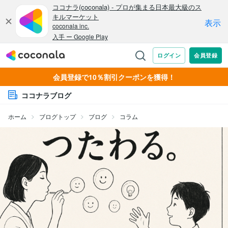
会員登録で10％割引クーポンを獲得！
ココナラブログ
ホーム
ブログトップ
ブログ
コラム