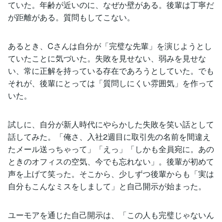
ていた。年齢が近いのに、なぜか壁がある。後輩は丁寧だ
が距離がある。質問もしてこない。
あるとき、Cさんは自分が「完璧な先輩」を演じようとし
ていたことに気づいた。失敗を見せない、弱みを見せな
い、常に正解を持っている存在であろうとしていた。でも
それが、後輩にとっては「質問しにくい雰囲気」を作って
いた。
試しに、自分が新人時代にやらかした失敗を笑い話として
話してみた。「俺さ、入社2週目に取引先の名前を間違え
たメール送っちゃって」「えっ」「しかも全員宛に。あの
ときのオフィスの空気、今でも忘れない」。後輩が初めて
声を上げて笑った。そこから、少しずつ後輩からも「実は
自分もこんなミスをしまして」と自己開示が始まった。
ユーモアを通じた自己開示は、「この人も完璧じゃないん