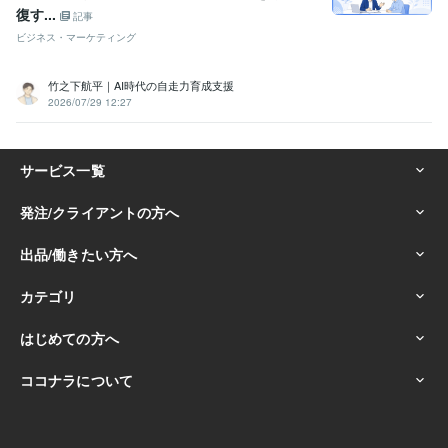
復す...
記事
ビジネス・マーケティング
竹之下航平｜AI時代の自走力育成支援
2026/07/29 12:27