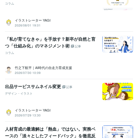
コラム
イラストレーター YAGI
2026/08/01 19:01
「私が育てなきゃ」を手放す？新卒が自然と育
つ「仕組み化」のマネジメント術
記事
コラム
竹之下航平｜AI時代の自走力育成支援
2026/07/30 10:09
出品サービスサムネイル変更
記事
デザイン・イラスト
イラストレーター YAGI
2026/07/29 13:30
人材育成の最適解は「熱血」ではない。実務ベ
ースの「淡々としたフィードバック」を徹底反