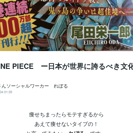
NE PIECE ー日本が世界に誇るべき文
さんソーシャルワーカー れぼる
04 01:35
痩せちまったらモテすぎるから
あえて痩せないタイプの！