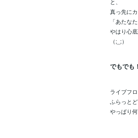
と、
真っ先にカ
「あたなた
やはり心底
（;_;）
でもでも
ライブフロ
ふらっとど
やっぱり何