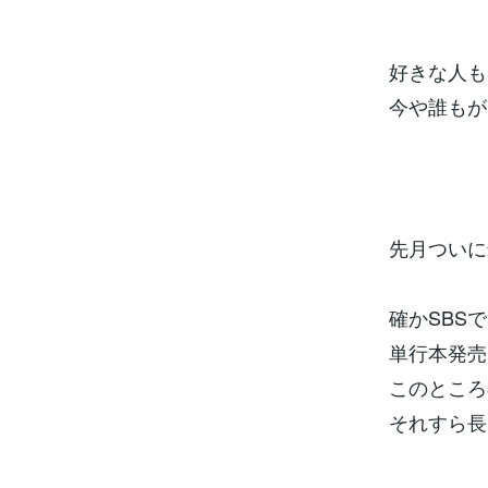
好きな人も
今や誰もが
先月ついに
確かSBS
単行本発売
このところ
それすら長