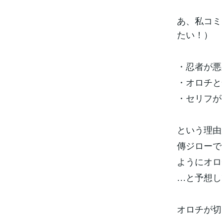
あ、私コミ
たい！）
・忍者が悪
・オロチと
・セリフが
という理由
傳ジローで
ようにオロ
…と予想し
オロチが切