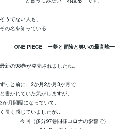
と言ってみたい
です。
れぼる
そうでない人も、
その名を知っている
ONE PIECE ー夢と冒険と笑いの最高峰ー
最新の98巻が発売されましたね。
でずっと前に、2か月2か月3か月で
と書かれていた気がしますが、
3か月間隔になっていて、
く長く感じていましたが…
今回（多分97巻同様コロナの影響で）