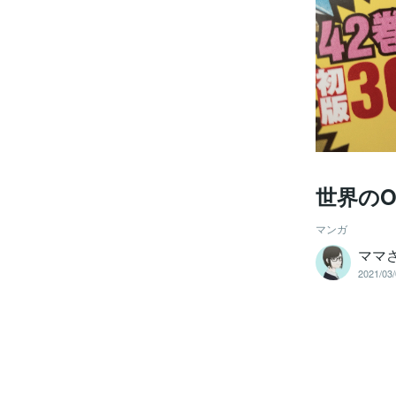
世界のO
マンガ
ママ
2021/03/