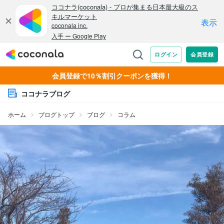
会員登録で10％割引クーポンを獲得！
ココナラブログ
ホーム
ブログトップ
ブログ
コラム