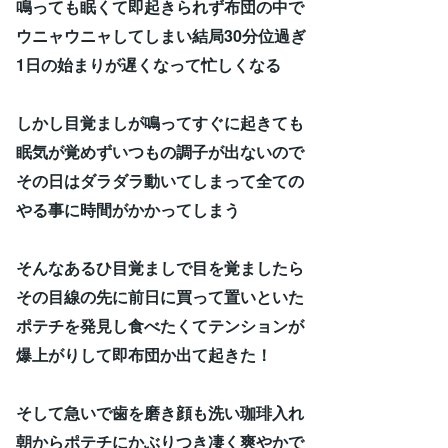
鳴っても眠くて即起きられず布団の中で
ウニャウニャしてしまい結局30分位過ぎ
1日の始まりが遅くなって忙しくなる
しかし目覚ましが鳴ってすぐに起きても
眠気が覚めずいつもの調子が出ないので
その日はダラダラ動いてしまって全ての
やる事に時間がかかってしまう
そんなあるひ目覚ましで目を覚ましたら
その目線の先に前日に買って置いといた
ポテチを発見し食べたくてテンションが
爆上がりして即布団か出て起きた！
そして急いで歯を磨き顔も洗い珈琲入れ
朝からポテチにかぶりつき凄く爽やかで