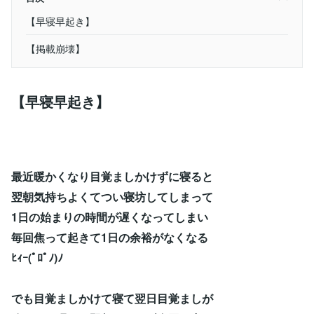
【早寝早起き】
【掲載崩壊】
【早寝早起き】
最近暖かくなり目覚ましかけずに寝ると
翌朝気持ちよくてつい寝坊してしまって
1日の始まりの時間が遅くなってしまい
毎回焦って起きて1日の余裕がなくなる
ﾋｨｰ(ﾟﾛﾟﾉ)ﾉ
でも目覚ましかけて寝て翌日目覚ましが