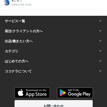
李レオン
2026/01/05 15:04