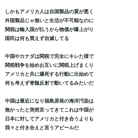
しかもアメリカ人は自国製品の質が悪く
外国製品じゃ無いと生活が不可能なのに
関税は輸入国が払うから物価が爆上がり
国民は何も買えず自滅してる
中国やカナダは関税で完全にキレた様で
関税戦争を始めお互いに関税上げまくり
アメリカと共に爆死する行動に出始めて
何も考えず脊髄反射で動いてるみたいだ
中国は最近になり福島原発の海洋汚染は
無かったと突然言ってきてこれは中国が
日本に対してアメリカと付き合うよりも
我々と付き合えと言うアピールだ