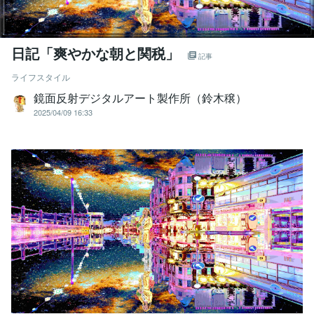
日記「爽やかな朝と関税」
記事
ライフスタイル
鏡面反射デジタルアート製作所（鈴木穣）
2025/04/09 16:33