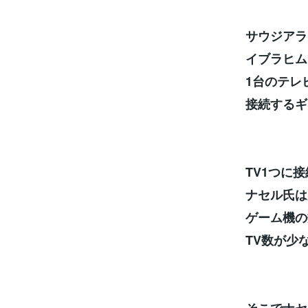
サウジアラ
イブラヒム
1台のテレ
接続するギ
TV1つに
ナセル氏は
ゲーム機の
TV数が少
そこでナセ