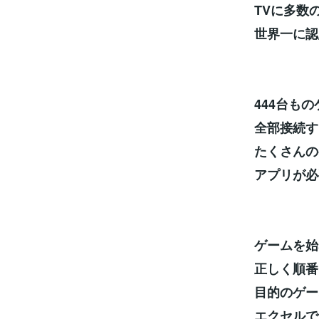
TVに多数
世界一に認
444台も
全部接続す
たくさんの
アプリが必
ゲームを始
正しく順番
目的のゲー
エクセルで