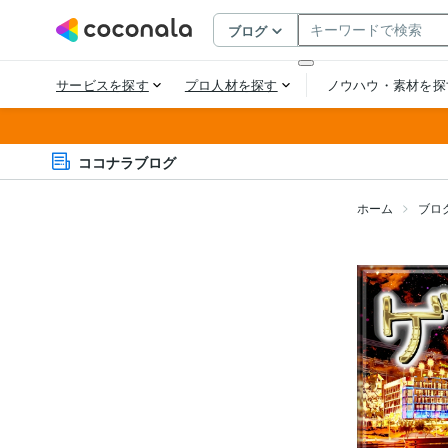
ココナラブログ
ホーム
ブロ