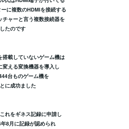
ターに複数のHDMIを接続する
イッチャーと言う複数接続器を
したのです
子を搭載していないゲーム機は
力に変える変換機器を導入し
に444台ものゲーム機を
とに成功ました
これをギネス記録に申請し
24年8月に記録が認められ