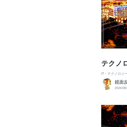
テクノ
IT・テクノロジ
鏡面
2024/08/