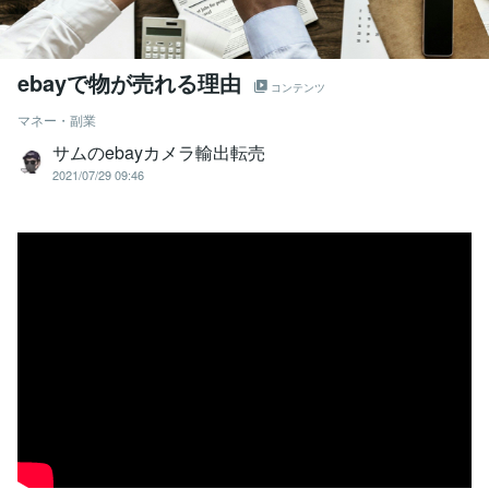
ebayで物が売れる理由
コンテンツ
マネー・副業
サムのebayカメラ輸出転売
2021/07/29 09:46