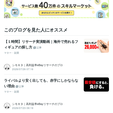
このブログを見た人にオススメ
【１時間】リサーチ実演動画｜海外で売れるフ
ィギュアの探し方
記事
マネー・副業
シモキタ｜高利益率eBayリサーチのプロ
2026/07/26 07:16
ライバルより安く出しても、赤字にしかならな
い理由
記事
マネー・副業
シモキタ｜高利益率eBayリサーチのプロ
2026/07/23 09:19