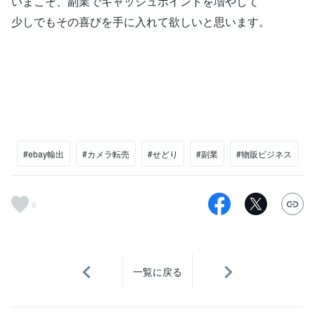
いまこそ、副業でキャッシュポイントを増やして
少しでもその喜びを手に入れて欲しいと思います。
#ebay輸出
#カメラ転売
#せどり
#副業
#物販ビジネス
6
一覧に戻る