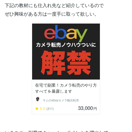
下記の教材にも仕入れ先など紹介しているので
ぜひ興味がある方は一度手に取って欲しい。
在宅で副業！カメラ転売のやり方
すべてを暴露します
サムのebayカメラ輸出転売
33,000
5.0
円
(211)