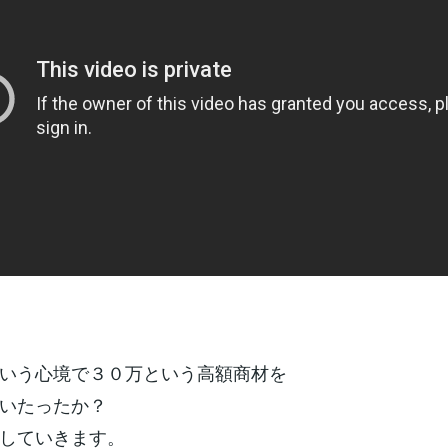
いう心境で３０万という高額商材を
いたったか？
していきます。