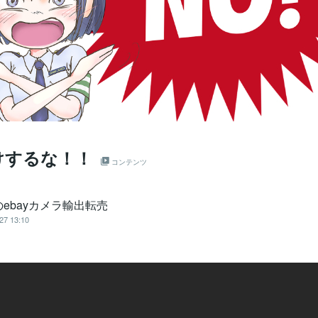
けするな！！
コンテンツ
ebayカメラ輸出転売
27 13:10