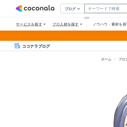
ココナラブログ
ホーム
ブロ