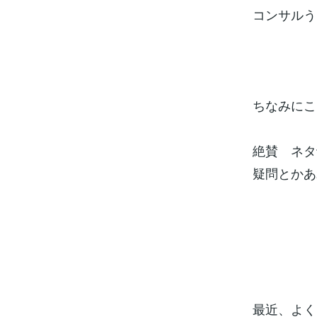
コンサルう
ちなみにこ
絶賛 ネタ
疑問とかあ
最近、よく