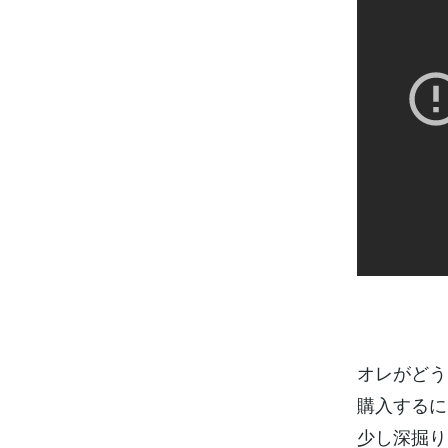
オレがどう
購入するに
少し深掘り