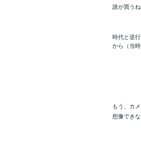
誰が買うね
時代と逆行
から（当時
もう、カメ
想像できな