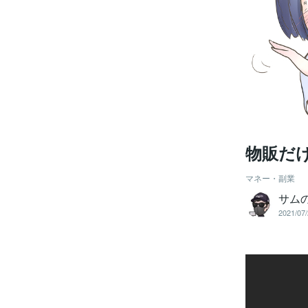
物販だ
マネー・副業
サムの
2021/07/