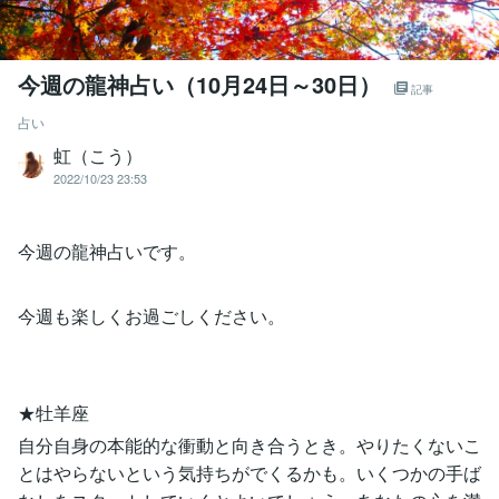
今週の龍神占い（10月24日～30日）
記事
占い
虹（こう）
2022/10/23 23:53
今週の龍神占いです。
今週も楽しくお過ごしください。
★牡羊座
自分自身の本能的な衝動と向き合うとき。やりたくないこ
とはやらないという気持ちがでくるかも。いくつかの手ば