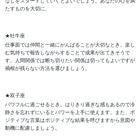
なしをスタートしていくとよいでしょう。あなたの心を満
たすものを大切に。
★牡牛座
仕事面では仲間と一緒にがんばることが大切なとき。楽し
む気持ちで報告しながらすることで成果が出てきそうで
す。人間関係では断ち切りたい関係は切ってもよいですが
禍根が残らない方法を選びましょう。
★双子座
パワフルに過ごせるとき。はりきり過ぎな感もあるので冷
静さを忘れずにいるとパワーを上手に使えます。また、ポ
ジティブな言葉はポジティブな結果を呼びますから意図や
動機に配慮しましょう。