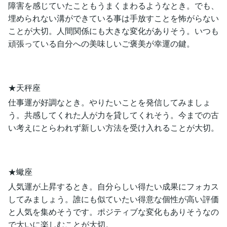
障害を感じていたこともうまくまわるようなとき。でも、
埋められない溝ができている事は手放すことを怖がらない
ことが大切。人間関係にも大きな変化がありそう。いつも
頑張っている自分への美味しいご褒美が幸運の鍵。
★天秤座
仕事運が好調なとき。やりたいことを発信してみましょ
う。共感してくれた人が力を貸してくれそう。今までの古
い考えにとらわれず新しい方法を受け入れることが大切。
★蠍座
人気運が上昇するとき。自分らしい得たい成果にフォカス
してみましょう。誰にも似ていたい得意な個性が高い評価
と人気を集めそうです。ポジティブな変化もありそうなの
で大いに楽しむことが大切。