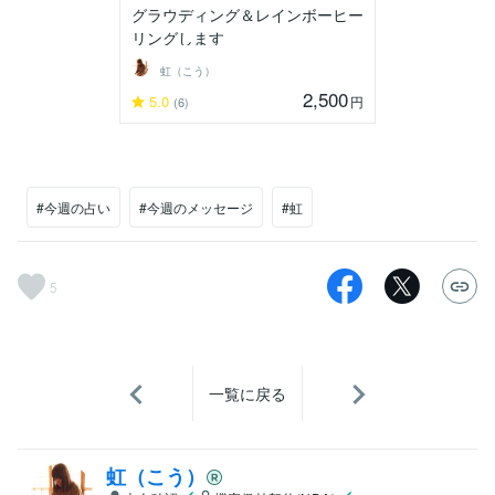
グラウディング＆レインボーヒー
リングします
虹（こう）
2,500
5.0
円
(6)
#今週の占い
#今週のメッセージ
#虹
5
一覧に戻る
虹（こう）