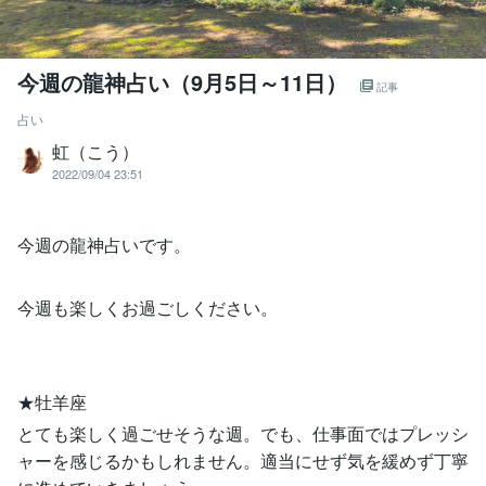
今週の龍神占い（9月5日～11日）
記事
占い
虹（こう）
2022/09/04 23:51
今週の龍神占いです。
今週も楽しくお過ごしください。
★牡羊座
とても楽しく過ごせそうな週。でも、仕事面ではプレッシ
ャーを感じるかもしれません。適当にせず気を緩めず丁寧