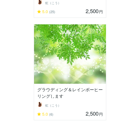
虹（こう）
2,500
5.0
円
(25)
グラウディング＆レインボーヒー
リングします
虹（こう）
2,500
5.0
円
(6)