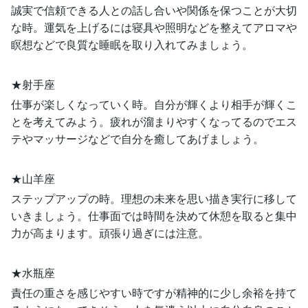
誠実で信頼できる人との話し合いや関係を保つことが大切
な時。運気を上げるには寝具や照明などを整えてアロマや
瞑想などで良質な睡眠を取り入れてみましょう。
★射手座
仕事が楽しくなっていく時。自分が輝くより相手が輝くこ
とを考えてみよう。疲れが溜まりやすくなってるのでエス
テやマッサージなどで自分を癒してあげましょう。
★山羊座
ステップアップの時。理想の未来を思い描き実行に移して
いきましょう。仕事面では時間を決めて休憩を取ると集中
力が高まります。頑張り過ぎには注意。
★水瓶座
責任の重さを感じやすい時ですが精神的に少し余裕を持て