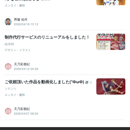
エンタメ・趣味
齊藤 祐作
2026/04/19 13:12
制作代行サービスのリニューアルをしました！
告知
デザイン・イラスト
天乃彩都紀
2026/04/12 00:26
ご依頼頂いた作品を動画化しました(*ФωФ)
コ
ンテンツ
エンタメ・趣味
天乃彩都紀
2026/04/07 08:00