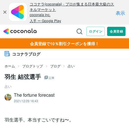
会員登録で10％割引クーポンを獲得！
ココナラブログ
ホーム
ブログトップ
ブログ
占い
羽生 結弦選手
記事
占い
The fortune forecast
2021/12/29 18:43
羽生選手、本当すごいですね〜。