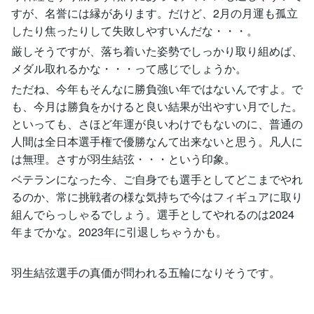
すが、名誉には縁があります。だけど、2月の月運も孤立
したり焦ったりして失敗しやすいんだな・・・。
厳しそうですが、落ち着いた姿勢でしっかり取り組めば、
メダル取れるかな・・・って感じでしょうか。
ただね、今年もそんなに勝負強い年ではないんですよ。で
も、今月は勝負をかけると良い結果が出やすい月でした。
といっても、さほど年運が良いわけでもないのに、普通の
人間は全日本選手権で優勝なんて出来ないと思う。凡人に
は無理。さすが羽生結弦・・・という印象。
ベテランになった今、ご自身でも選手としてどこまでやれ
るのか、常に挑戦者の様な気持ちで今はフィギュアに取り
組んでらっしゃるでしょう。選手としてやれるのは2024
年までかな。2023年に引退しちゃうかも。
羽生結弦選手の真価が問われる五輪になりそうです。