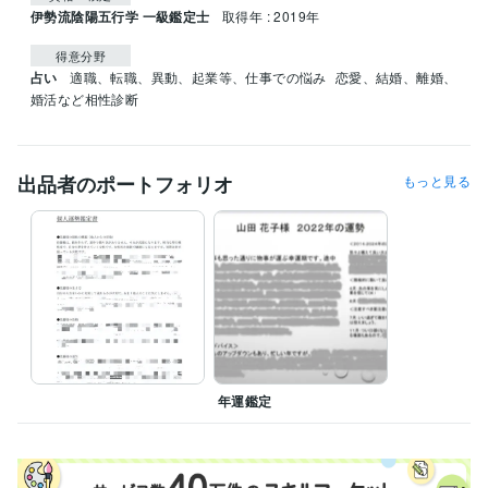
伊勢流陰陽五行学 一級鑑定士
取得年 : 2019年
得意分野
占い
適職、転職、異動、起業等、仕事での悩み
恋愛、結婚、離婚、
婚活など相性診断
出品者のポートフォリオ
もっと見る
年運鑑定