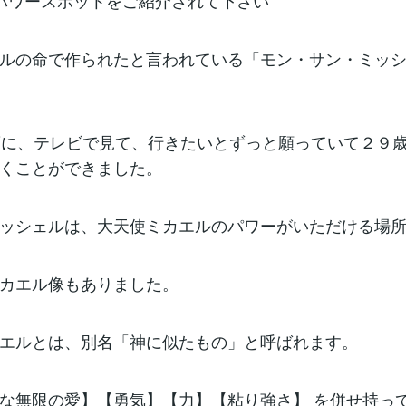
パワースポットをご紹介されて下さい
ルの命で作られたと言われている「モン・サン・ミッ
頃に、テレビで見て、行きたいとずっと願っていて２９
くことができました。
ッシェルは、大天使ミカエルのパワーがいただける場
ミカエル像もありました。
エルとは、別名「神に似たもの」と呼ばれます。
な無限の愛】【勇気】【力】【粘り強さ】 を併せ持っ