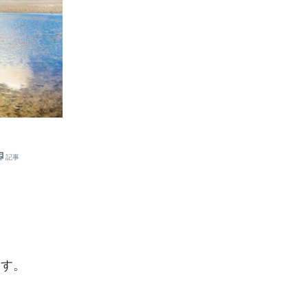
記事
ます。