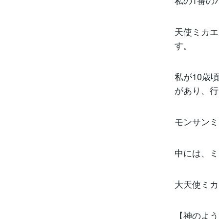
私の1番の
天使ミカエ
す。
私が10歳
があり、行
モンサンミ
中には、
大天使ミカ
【神のよう