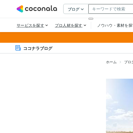
ココナラブログ
ホーム
ブロ