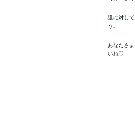
誰に対して
う。
あなたさま
いね♡