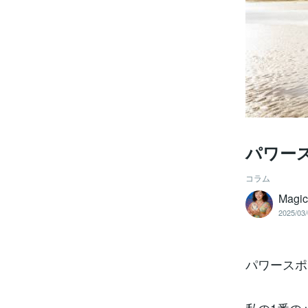
パワー
コラム
Magi
2025/03/
パワースポ