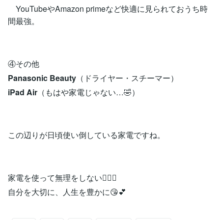
YouTubeやAmazon primeなど快適に見られておうち時
間最強。
④その他
Panasonic Beauty
（ドライヤー・スチーマー）
iPad Air
（もはや家電じゃない…🤣）
この辺りが日頃使い倒している家電ですね。
家電を使って無理をしない🙅🏽‍♀️
自分を大切に、人生を豊かに😘💕