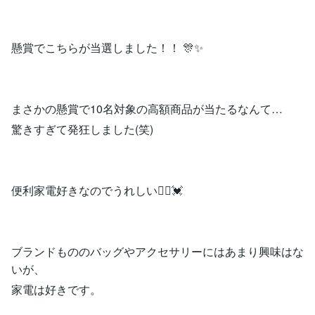
懸賞でこちらが当選しました！！ 🎊✨
まさかの懸賞で10名対象の高額商品が当たるなんて…
驚きすぎて発狂しました(笑)
便利家電好きなのでうれしい🙋‍♀️💓
ブランドもののバッグやアクセサリーにはあまり興味はな
いが、
家電は好きです。