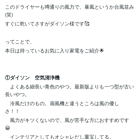
このドライヤーも噂通りの風力で、暴風というか台風並み
(笑)
すぐに乾いてさすがダイソン様です🥰
ってことで、
本日は持っているお気に入り家電をご紹介🌟
①ダイソン 空気清浄機
よくある細長い青色のやつ。最新版よりも一つ型が古い
長いやつ。
冷風だけのもの。扇風機と違うところは風の優し
さ！！
風力がキツくないので、風が苦手な方におすすめです
😀
インテリアとしてもオシャレだし重宝してる。