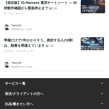
【保存版】IG-Harness 運用チートシート — 30
秒動作確認から緊急停止まで
記事
IT・テクノロジー
Harry2n
2026/07/31 13:51
準備だけで1年かかりそう。挫折する人の9割
は、順番を間違えています
記事
ビジネス・マーケティング
Harry2n
2026/07/31 10:02