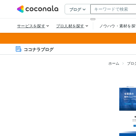
ココナラブログ
ホーム
ブロ