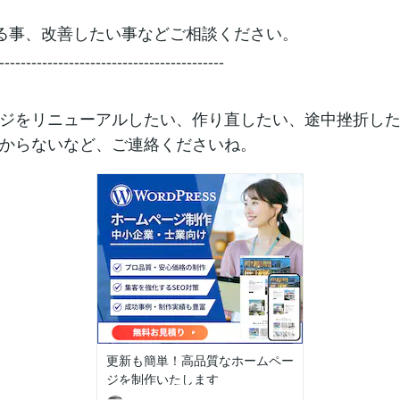
る事、改善したい事などご相談ください。
------------------------------------------
ジをリニューアルしたい、作り直したい、途中挫折し
からないなど、ご連絡くださいね。
更新も簡単！高品質なホームペー
ジを制作いたします