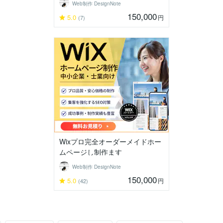
Web制作 DesignNote
150,000
5.0
円
(7)
Wixプロ完全オーダーメイドホー
ムページし制作ます
Web制作 DesignNote
150,000
5.0
円
(42)