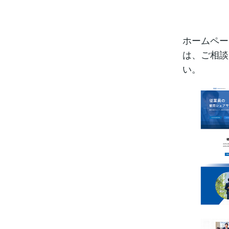
ホームペー
は、ご相談
い。