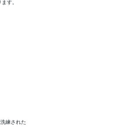
ります。
た洗練された