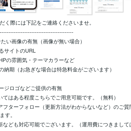
だく際には下記をご連絡くださいませ。
------------------------------------------
載せたい画像の有無（画像が無い場合）
するサイトのURL
るHPの雰囲気・テーマカラーなど
での納期（お急ぎな場合は特急料金がございます）
ページロゴなどご提供の有無
いてはある程度こちらでご用意可能です。（無料）
アフターフォロー（更新方法がわからないなど）のご質
ます。
新なども対応可能でございます。（運用費につきまして