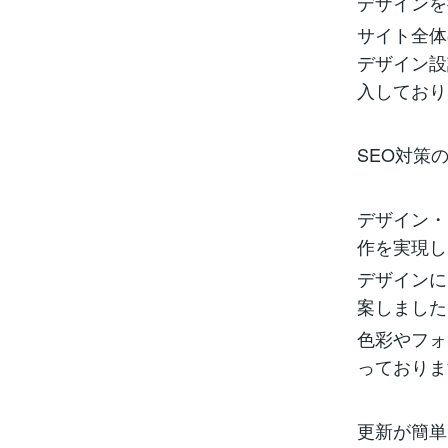
デザインを
サイト全体
デザイン設
入しており
SEO対策
デザイン・
作を実現し
デザインに
案しました
色彩やフォ
っておりま
更新が簡単