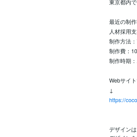
東京都内で
最近の制作
人材採用支
制作方法：W
制作費：10
制作時期：2
Webサイ
↓
https://coc
デザインは