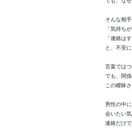
でも、なぜ
そんな相手
「気持ちが
「連絡はす
と、不安に
言葉ではつ
でも、関係
この曖昧さ
男性の中に
会いたい気
連絡だけで