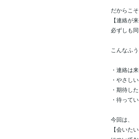
だからこそ
【連絡が来
必ずしも同
こんなふう
・連絡は来
・やさしい
・期待した
・待ってい
今回は、
【会いたい