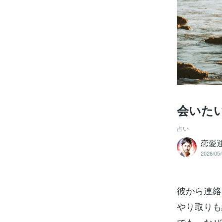
会いた
占い
恋愛
2026/05/
彼から連絡
やり取りも