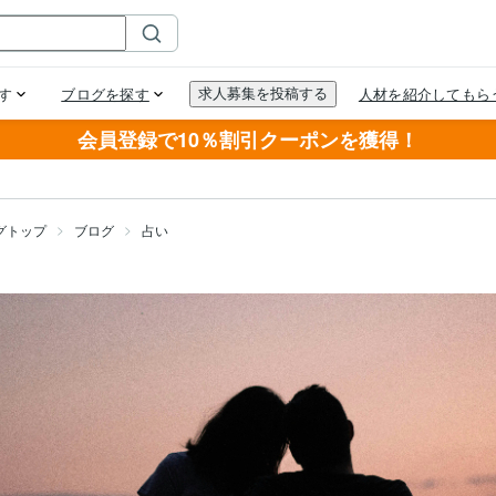
会員登録で10％割引クーポンを獲得！
グトップ
ブログ
占い