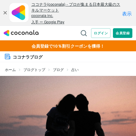
会員登録で10％割引クーポンを獲得！
ココナラブログ
ホーム
ブログトップ
ブログ
占い