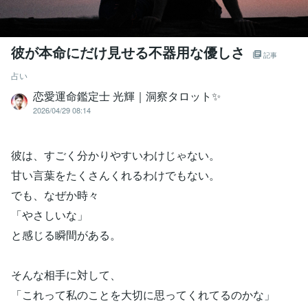
彼が本命にだけ見せる不器用な優しさ
記事
占い
恋愛運命鑑定士 光輝｜洞察タロット✨️
2026/04/29 08:14
彼は、すごく分かりやすいわけじゃない。
甘い言葉をたくさんくれるわけでもない。
でも、なぜか時々
「やさしいな」
と感じる瞬間がある。
そんな相手に対して、
「これって私のことを大切に思ってくれてるのかな」