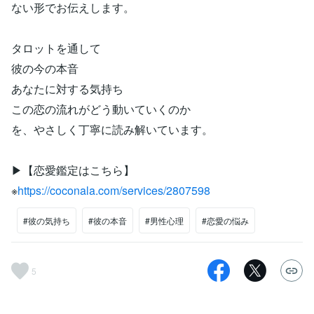
ない形でお伝えします。
タロットを通して
彼の今の本音
あなたに対する気持ち
この恋の流れがどう動いていくのか
を、やさしく丁寧に読み解いています。
▶︎【恋愛鑑定はこちら】
※
https://coconala.com/services/2807598
#彼の気持ち
#彼の本音
#男性心理
#恋愛の悩み
5