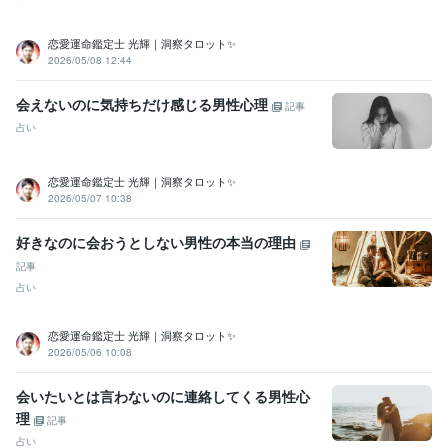
恋愛運命鑑定士 光輝｜洞察タロット✨️
2026/05/08 12:44
会えないのに気持ちだけ感じる男性心理
記事
占い
恋愛運命鑑定士 光輝｜洞察タロット✨️
2026/05/07 10:38
好きなのに会おうとしない男性の本当の理由
記事
占い
恋愛運命鑑定士 光輝｜洞察タロット✨️
2026/05/06 10:08
会いたいとは言わないのに連絡してくる男性心
理
記事
占い