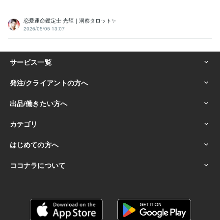
恋愛運命鑑定士 光輝｜洞察タロット✨️
2026/05/05 13:07