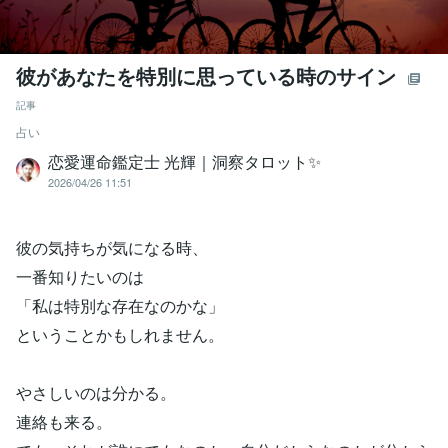
彼があなたを特別に思っている時のサイン
記事
占い
恋愛運命鑑定士 光輝｜洞察タロット✨️
2026/04/26 11:51
彼の気持ちが気になる時、
一番知りたいのは
「私は特別な存在なのかな」
ということかもしれません。
やさしいのは分かる。
連絡も来る。