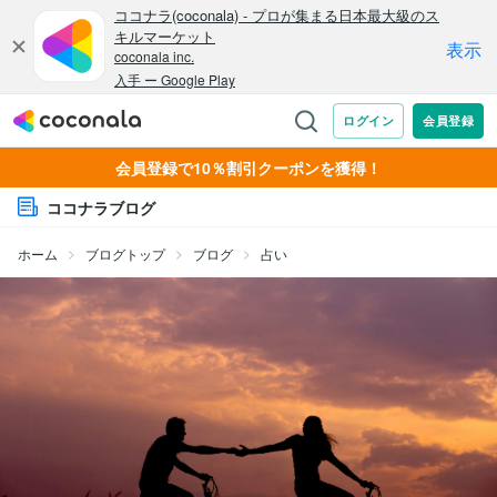
会員登録で10％割引クーポンを獲得！
ココナラブログ
ホーム
ブログトップ
ブログ
占い