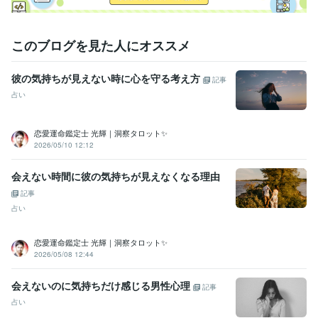
このブログを見た人にオススメ
彼の気持ちが見えない時に心を守る考え方
記事
占い
恋愛運命鑑定士 光輝｜洞察タロット✨️
2026/05/10 12:12
会えない時間に彼の気持ちが見えなくなる理由
記事
占い
恋愛運命鑑定士 光輝｜洞察タロット✨️
2026/05/08 12:44
会えないのに気持ちだけ感じる男性心理
記事
占い