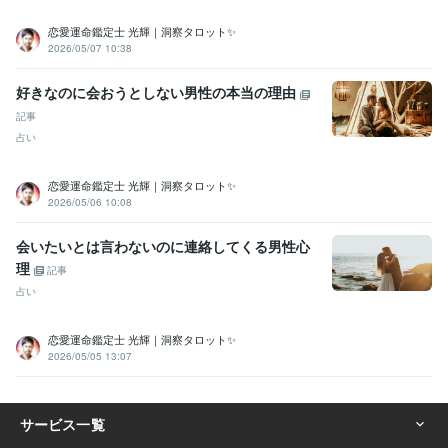
恋愛運命鑑定士 光輝｜洞察タロット✨️
2026/05/07 10:38
好きなのに会おうとしない男性の本当の理由
記事
占い
恋愛運命鑑定士 光輝｜洞察タロット✨️
2026/05/06 10:08
会いたいとは言わないのに連絡してくる男性心
理
記事
占い
恋愛運命鑑定士 光輝｜洞察タロット✨️
2026/05/05 13:07