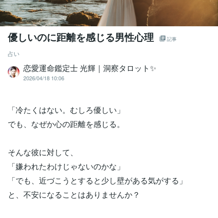
優しいのに距離を感じる男性心理
記事
占い
恋愛運命鑑定士 光輝｜洞察タロット✨️
2026/04/18 10:06
「冷たくはない。むしろ優しい」
でも、なぜか心の距離を感じる。
そんな彼に対して、
「嫌われたわけじゃないのかな」
「でも、近づこうとすると少し壁がある気がする」
と、不安になることはありませんか？