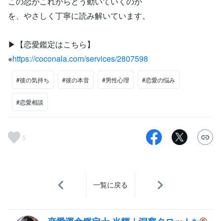
この恋がこれからどう動いていくのか
を、やさしく丁寧に読み解いています。
▶︎【恋愛鑑定はこちら】
※
https://coconala.com/services/2807598
#彼の気持ち
#彼の本音
#男性心理
#恋愛の悩み
#恋愛相談
5
一覧に戻る