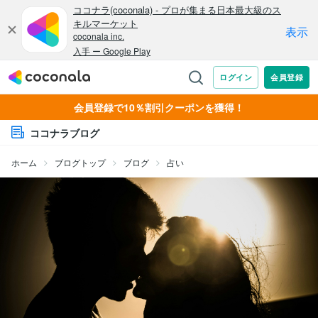
会員登録で10％割引クーポンを獲得！
ココナラブログ
ホーム
ブログトップ
ブログ
占い