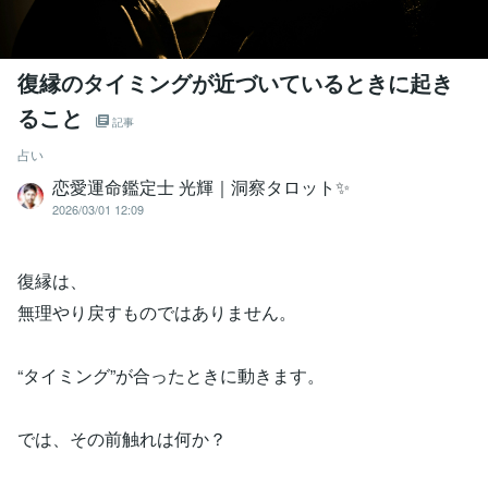
復縁のタイミングが近づいているときに起き
ること
記事
占い
恋愛運命鑑定士 光輝｜洞察タロット✨️
2026/03/01 12:09
復縁は、
無理やり戻すものではありません。
“タイミング”が合ったときに動きます。
では、その前触れは何か？