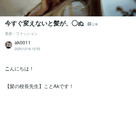
今すぐ変えないと髪が、◯ぬ
記事
美容・ファッション
ak0011
2020/12/16 12:53
こ
んにちは！
【髪の校長先生】ことAkです！