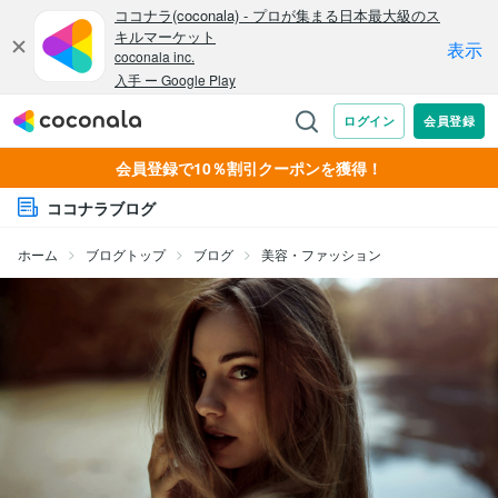
会員登録で10％割引クーポンを獲得！
ココナラブログ
ホーム
ブログトップ
ブログ
美容・ファッション