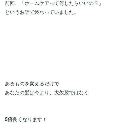
前回、「ホームケアって何したらいいの？」
というお話で終わっていました。
​あるものを変えるだけ​​で
あなたの髪は今より、大袈裟ではなく
5倍
​​良くなります！