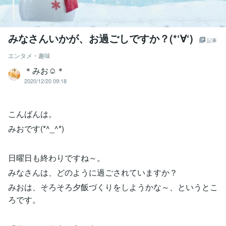
みなさんいかが、お過ごしですか？(*‘∀‘)
記事
エンタメ・趣味
＊みお☺︎＊
2020/12/20 09:18
こんばんは。
みおです(*^_^*)
日曜日も終わりですね～。
みなさんは、どのように過ごされていますか？
みおは、そろそろ夕飯づくりをしようかな～、というとこ
ろです。