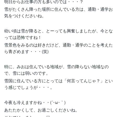
明日からお仕事の方も多いのでは・・・？
雪がたくさん降った場所に住んでいる方は、通勤・通学お
気をつけくださいね。
幼い頃は雪が降ると、とーっても興奮しましたが、今とな
っては恐怖ですね！
雪景色をみるのは好きだけど、通勤・通学のことを考えた
ら青ざめます・・・(笑)
特に、みおは住んでいる地域が、雪の降らない地域なの
で、雪には弱いのです。
雪国に住んでいる方にとっては「何言ってんじゃ？」とい
う感じでしょうが・・・。
今夜も冷えますかね・・(´･ω･｀)
あたたかくして、お過ごしくださいね。