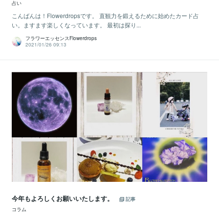
占い
こんばんは！Flowerdropsです。 直観力を鍛えるために始めたカード占
い。ますます楽しくなっています。 最初は探り...
フラワーエッセンスFlowerdrops
2021/01/26 09:13
今年もよろしくお願いいたします。
記事
コラム