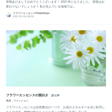
皆様あけましておめでとうございます！ 2021年になりました。 皆様はお
変わりないでしょうか？ 私が住んでいる地域では...
フラワーエッセンスFlowerdrops
2021/01/04 06:53
フラワーエッセンスの面白さ
記事
美容・ファッション
フラワーエッセンスは自然療法の一つで、お花のエネルギーを水に転写し
たものです。植物は私たちよりもずっと前から生息していて...