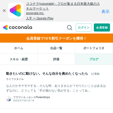
会員登録で10％割引クーポンを獲得！
ホーム
出品一覧
ポートフォリオ
スキル・経歴
評価
ブログ
動きたいのに動けない。そんな自分を責めたくなったら
告知
ライフスタイル
なんだかモヤモヤする…そんな時、ありませんか？やりたいことはあるは
ずなのに、どうしても「手が届かない気がする」ことってあ...
フラワーエッセンスFlowerdrops
2025/07/08 02:16