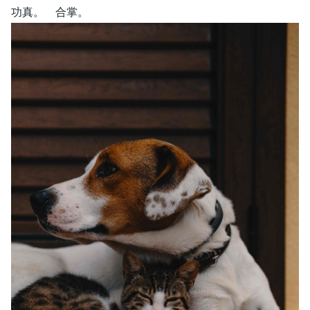
功真。 合掌。