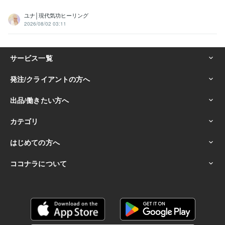
ユナ│現代気功ヒーリング
2026/08/02 03:11