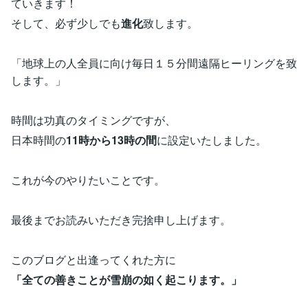
ていきます！
そして、必ず少しでも
進化
致します。
「地球上の人全員に向け毎日１５分間遠隔ヒーリングを致
します。」
時間は功真のタイミングですが、
日本時間の
11時から13時の間
に設定いたしました。
これが今のやりたいことです。
最後までお読みいただき完捨申し上げます。
このブログと出逢ってくれた方に
「全ての善きことが雪崩の如く起こります。」