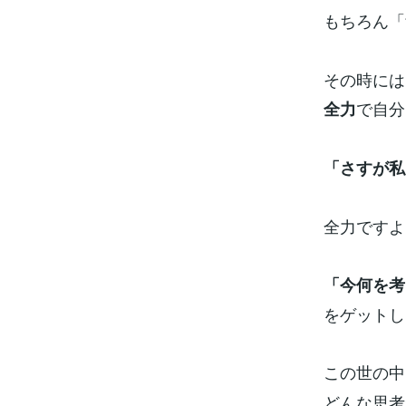
もちろん「
その時には
で自分
全力
「さすが私
全力ですよ
「今何を考
をゲットし
この世の中
どんな思考