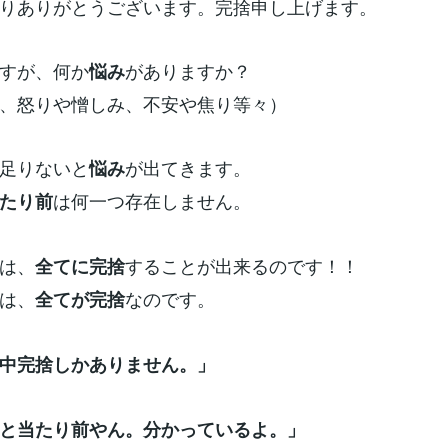
りありがとうございます。完捨申し上げます。
すが、何か
がありますか？
悩み
、怒りや憎しみ、不安や焦り等々）
足りないと
が出てきます。
悩み
は何一つ存在しません。
たり前
は、
することが出来るのです！！
全てに完捨
は、
なのです。
全てが完捨
中完捨しかありません。」
と当たり前やん。分かっているよ。」