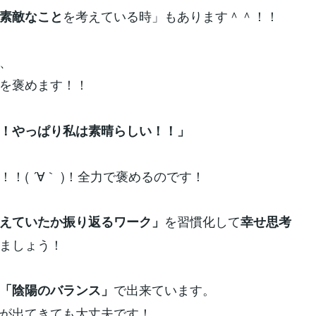
を考えている時」もあります＾＾！！
素敵なこと
、
を褒めます！！
！やっぱり私は素晴らしい！！」
！！( ´∀｀ )！全力で褒めるのです！
を習慣化して
えていたか振り返るワーク」
幸せ思考
ましょう！
で出来ています。
「陰陽のバランス」
が出てきても大丈夫です！