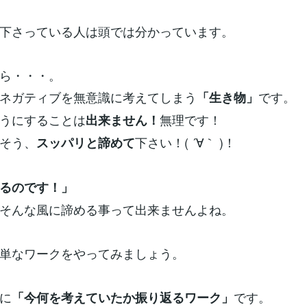
下さっている人は頭では分かっています。
ら・・・。
ネガティブを無意識に考えてしまう
です。
「生き物」
うにすることは
無理です！
出来ません！
そう、
下さい！( ´∀｀ )！
スッパリと諦めて
るのです！」
そんな風に諦める事って出来ませんよね。
単なワークをやってみましょう。
に
です。
「今何を考えていたか振り返るワーク」