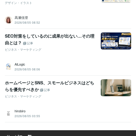
デザイン・イラスト
高瀬佳澄
2026/08/05 08:52
SEO対策をしているのに成果が出ない…その理
由とは？
記事
ビジネス・マーケティング
AiLogic
2026/08/05 08:06
ホームページとSNS、スモールビジネスはどち
らを優先すべきか
記事
ビジネス・マーケティング
hirobiro
2026/08/05 03:55