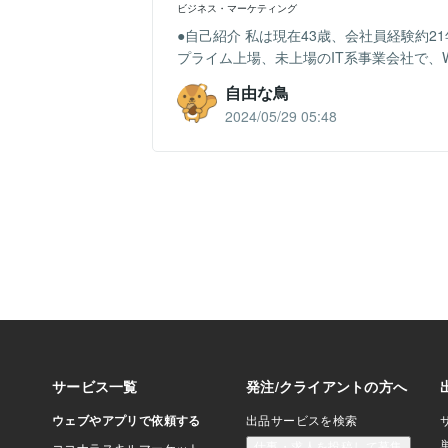
ビジネス・マーケティング
●自己紹介 私は現在43歳、会社員経験約
プライム上場、未上場のIT系事業会社で、W
自由な鳥
2024/05/29 05:48