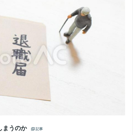
しまうのか
記事