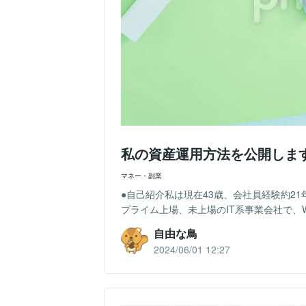
私の資産運用方法を公開しま
マネー・副業
●自己紹介私は現在43歳、会社員経験約2
プライム上場、未上場のIT系事業会社で、W
自由な鳥
2024/06/01 12:27