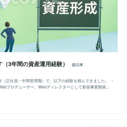
す（3年間の資産運用経験）
記事
1年（正社員・中間管理職）で、以下の経験を積んできました。 ・
ebプロデューサー、Webディレクターとして新規事業開発...