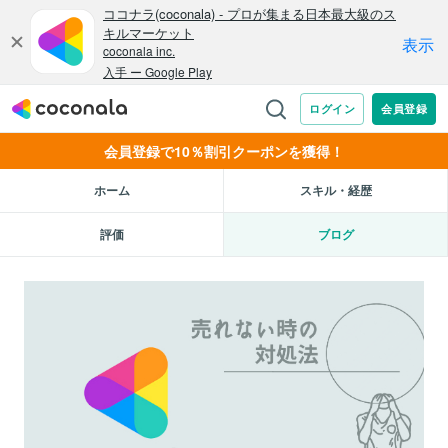
会員登録で10％割引クーポンを獲得！
ホーム
スキル・経歴
評価
ブログ