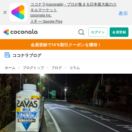
会員登録で10％割引クーポンを獲得！
ココナラブログ
ホーム
ブログトップ
ブログ
コラム