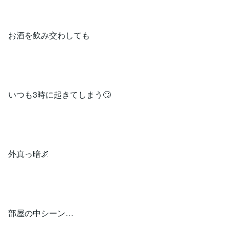
お酒を飲み交わしても
いつも3時に起きてしまう🙄
外真っ暗🌌
部屋の中シーン…