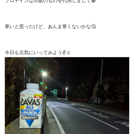
プロテインは市販のものを代用しまして😁
寒いと思ったけど、あんま寒くないかな🤔
今日も元気にいってみよう✌️☺️