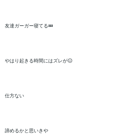
友達ガーガー寝てる💤
やはり起きる時間にはズレが😑
仕方ない
諦めるかと思いきや