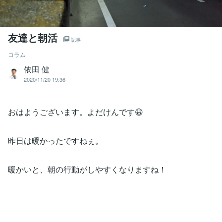
友達と朝活
記事
コラム
依田 健
2020/11/20 19:36
おはようございます。よだけんです😀
昨日は暖かったですねぇ。
暖かいと、朝の行動がしやすくなりますね！