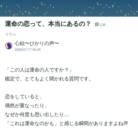
運命の恋って、本当にあるの？
記事
コラム
心結〜ひかりの声〜
2026/01/17 06:45
「この人は運命の人ですか？」
鑑定で、とてもよく聞かれる質問です。
恋をしていると、
偶然が重なったり、
なぜか何度も思い出したり…
「これは運命なのかも」と感じる瞬間がありますよね💭