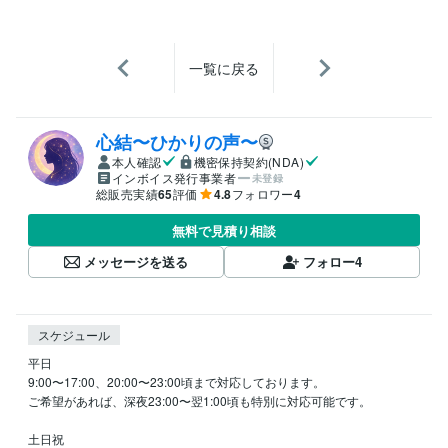
一覧に戻る
心結〜ひかりの声〜
本人確認
機密保持契約(NDA)
インボイス発行事業者
未登録
総販売実績
65
評価
4.8
フォロワー
4
無料で見積り相談
メッセージを送る
フォロー
4
スケジュール
平日

9:00〜17:00、20:00〜23:00頃まで対応しております。

ご希望があれば、深夜23:00〜翌1:00頃も特別に対応可能です。

土日祝
