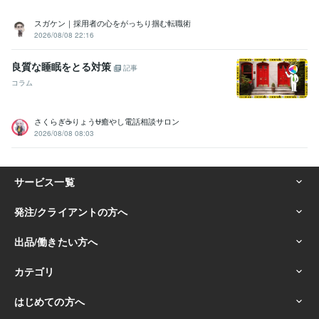
スガケン｜採用者の心をがっちり掴む転職術
2026/08/08 22:16
良質な睡眠をとる対策
記事
コラム
さくらぎ☕りょう⛎癒やし電話相談サロン
2026/08/08 08:03