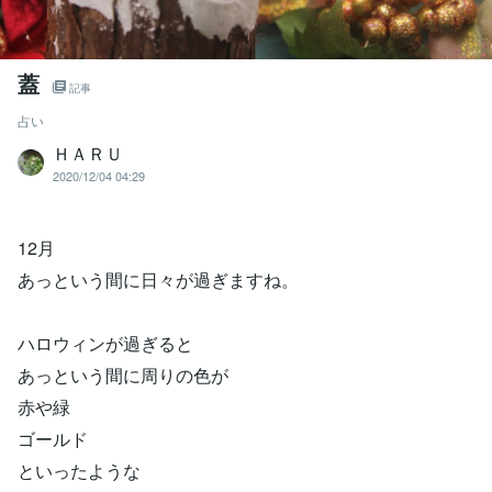
蓋
記事
占い
ＨＡＲＵ
2020/12/04 04:29
12月
あっという間に日々が過ぎますね。
ハロウィンが過ぎると
あっという間に周りの色が
赤や緑
ゴールド
といったような