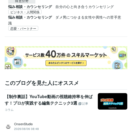
得意分野
悩み相談・カウンセリング
自分の心と向き合うカウンセリング
ビジネス・人間関係
悩み相談・カウンセリング
ダメ男につかまる女性や異性への苦手意
識
恋愛・パートナー
このブログを見た人にオススメ
【制作裏話】YouTube動画の視聴維持率を伸ば
す！プロが実践する編集テクニック3選
記事
コラム
OnsenStudio
2026/08/06 08:48