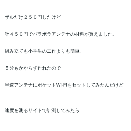
ザルだけ２５０円したけど
計４５０円でパラボラアンテナの材料が買えました。
組み立ても小学生の工作よりも簡単。
５分もかからず作れたので
早速アンテナにポケットWi-Fiをセットしてみたんだけど
速度を測るサイトで計測してみたら