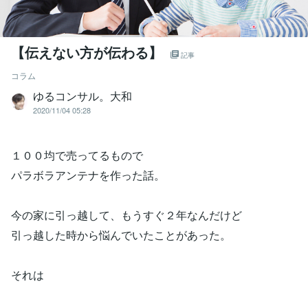
【伝えない方が伝わる】
記事
コラム
ゆるコンサル。大和
2020/11/04 05:28
１００均で売ってるもので
パラボラアンテナを作った話。
今の家に引っ越して、もうすぐ２年なんだけど
引っ越した時から悩んでいたことがあった。
それは