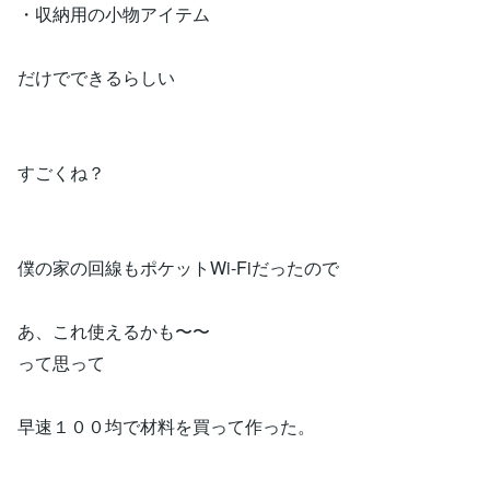
・収納用の小物アイテム
だけでできるらしい
すごくね？
僕の家の回線もポケットWi-Fiだったので
あ、これ使えるかも〜〜
って思って
早速１００均で材料を買って作った。