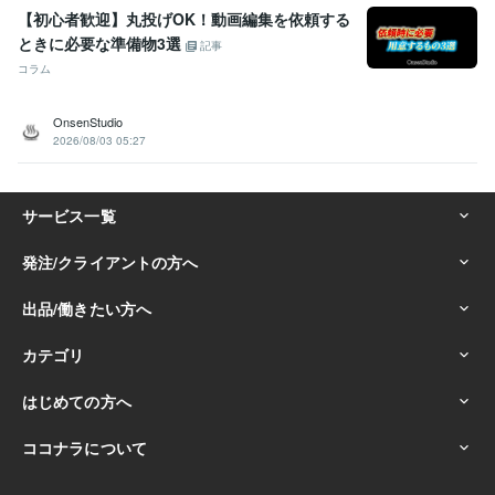
【初心者歓迎】丸投げOK！動画編集を依頼する
ときに必要な準備物3選
記事
コラム
OnsenStudio
2026/08/03 05:27