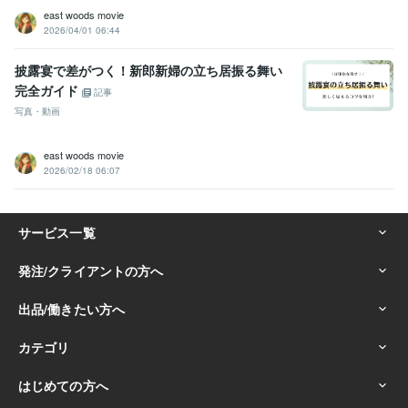
east woods movie
2026/04/01 06:44
披露宴で差がつく！新郎新婦の立ち居振る舞い
完全ガイド
記事
写真・動画
east woods movie
2026/02/18 06:07