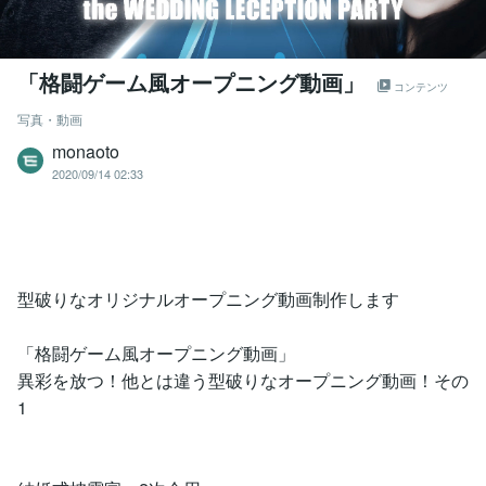
「格闘ゲーム風オープニング動画」
コンテンツ
写真・動画
monaoto
2020/09/14 02:33
型破りなオリジナルオープニング動画制作します
「格闘ゲーム風オープニング動画」
異彩を放つ！他とは違う型破りなオープニング動画！その
1