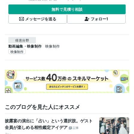
無料で見積り相談
メッセージを送る
フォロー
1
得意分野
動画編集・映像制作
映像制作
映像制作
このブログを見た人にオススメ
披露宴の演出に「占い」という選択肢。ゲスト
全員が楽しめる相性鑑定アイデア
記事