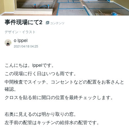
事件現場にて2
コンテンツ
デザイン・イラスト
o ippei
2021/04/18 04:25
こんにちは。ippeiです。
この現場に行く日はいつも雨です。
中間検査でスイッチ、コンセントなどの配置をお客さんと
確認。
クロスを貼る前に開口の位置を最終チェックします。
右奥に見えるのは明かり取りの窓。
左手前の配管はキッチンの給排水の配管です。