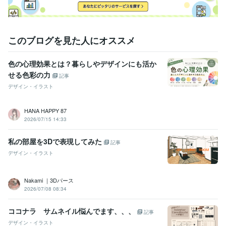
このブログを見た人にオススメ
色の心理効果とは？暮らしやデザインにも活か
せる色彩の力
記事
デザイン・イラスト
HANA HAPPY 87
2026/07/15 14:33
私の部屋を3Dで表現してみた
記事
デザイン・イラスト
Nakami ｜3Dパース
2026/07/08 08:34
ココナラ サムネイル悩んでます、、、
記事
デザイン・イラスト