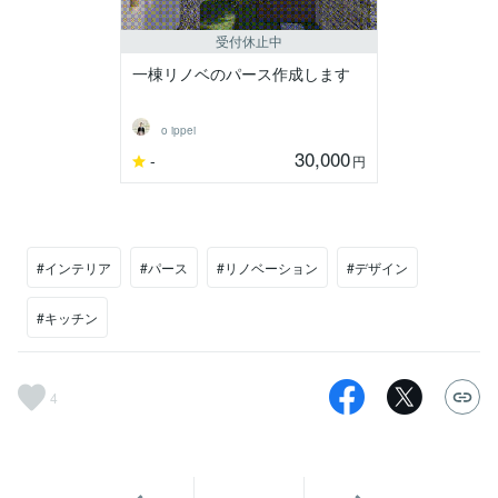
受付休止中
一棟リノベのパース作成します
o ippei
30,000
-
円
#インテリア
#パース
#リノベーション
#デザイン
#キッチン
4