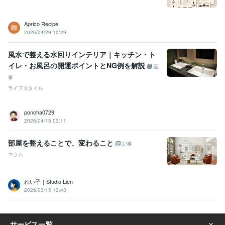
Aprico Recipe
2026/04/29 10:29
風水で整える水回りインテリア｜キッチン・ト
イレ・お風呂の開運ポイントとNG例を解説
記
事
ライフスタイル
poncha0729
2026/04/15 03:11
部屋を整えることで、変わること
記事
コラム
れい子｜Studio Lien
2026/03/15 13:43