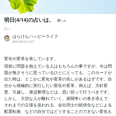
明日(4/14)の占いは、
記事
占い
はらけんハッピーライフ
2021/04/13 13:27
変化や変革を表しています。
現状に問題を抱えている人はもちろんの事ですが、今は問
題が無さそうに思っているひとにとっても、このカードが
出た時は、どこかに変化や変革の兆しがあるはずです。自
分から積極的に実行したい変化や変革、例えば、方針変
更、引越し、身辺整理などは、思い切って行うべきです。
しかし、大切な人が離れていく、派閥争いの巻き添えで、
それまでの立場を追われる、会社同士の統併合などによる
配置転換、などの自分ではどうすることのできない変化も