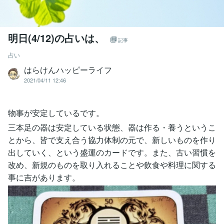
明日(4/12)の占いは、
記事
占い
はらけんハッピーライフ
2021/04/11 12:46
物事が安定しているです。
三本足の器は安定している状態、器は作る・養うというこ
とから、皆で支え合う協力体制の元で、新しいものを作り
出していく、という盛運のカードです。また、古い習慣を
改め、新規のものを取り入れることや飲食や料理に関する
事に吉があります。