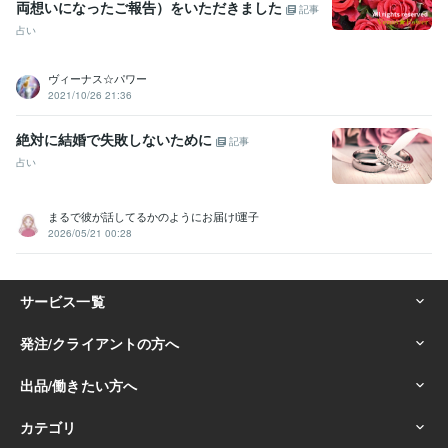
両想いになったご報告）をいただきました
記事
占い
ヴィーナス☆パワー
2021/10/26 21:36
絶対に結婚で失敗しないために
記事
占い
まるで彼が話してるかのようにお届けl運子
2026/05/21 00:28