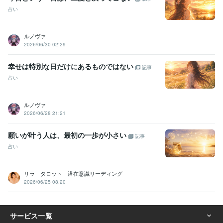
占い
ルノヴァ
2026/06/30 02:29
幸せは特別な日だけにあるものではない
記事
占い
ルノヴァ
2026/06/28 21:21
願いが叶う人は、最初の一歩が小さい
記事
占い
リラ タロット 潜在意識リーディング
2026/06/25 08:20