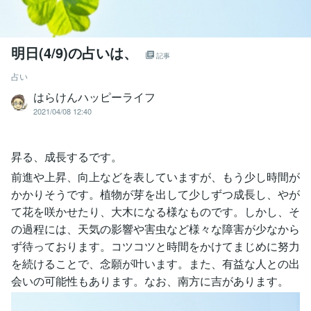
明日(4/9)の占いは、
記事
占い
はらけんハッピーライフ
2021/04/08 12:40
昇る、成長するです。
前進や上昇、向上などを表していますが、もう少し時間が
かかりそうです。植物が芽を出して少しずつ成長し、やが
て花を咲かせたり、大木になる様なものです。しかし、そ
の過程には、天気の影響や害虫など様々な障害が少なから
ず待っております。コツコツと時間をかけてまじめに努力
を続けることで、念願が叶います。また、有益な人との出
会いの可能性もあります。なお、南方に吉があります。