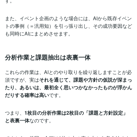
す。
また、イベント企画のような場合には、AIから既存イベン
トの事例（＝汎用知）を引っ張り出し、その成功要因など
も同時にAIにまとめさせます。
分析作業と課題抽出は表裏一体
これらの作業は、AIとのやり取りを繰り返しますことが必
須ですが、実は
それを通じて、課題や方針の仮説が深まっ
たり、あるいは、最初全く思いつかなかったものが浮かん
だりする確率は高い
です。
つまり、
1枚目の分析作業は2枚目の「課題と方針設定」
と表裏一体
なのです。