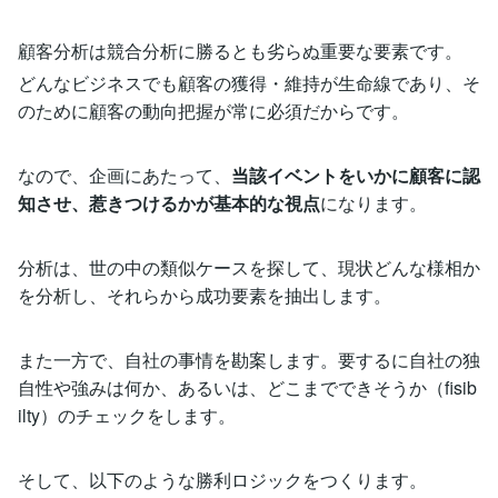
顧客分析は競合分析に勝るとも劣らぬ重要な要素です。
どんなビジネスでも顧客の獲得・維持が生命線であり、そ
のために顧客の動向把握が常に必須だからです。
なので、企画にあたって、
当該イベントをいかに顧客に認
知させ、惹きつけるかが基本的な視点
になります。
分析は、世の中の類似ケースを探して、現状どんな様相か
を分析し、それらから成功要素を抽出します。
また一方で、自社の事情を勘案します。要するに自社の独
自性や強みは何か、あるいは、どこまでできそうか（fisib
ilty）のチェックをします。
そして、以下のような勝利ロジックをつくります。