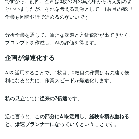
ですから、前回、企画は3枚の内の真ん中から考え始めよ
といいましたが、それを考える刺激として、1枚目の整理
作業も同時並行で進めるのがいいです。
分析作業を通じて、新たな課題と方針仮説が出てきたら、
プロンプトを作成し、AIの評価を得ます。
企画が爆速化する
AIを活用することで、1枚目、2枚目の作業はもの凄く便
利になると共に、作業スピードが爆速化します。
私の見立てでは
従来の7倍速
です。
逆に言うと、
この部分にAIを活用し、経験を積み重ねる
と、爆速プランナーになっていく
ということです。